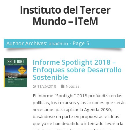
Instituto del Tercer
Mundo – ITeM
Author Archives:
- Page 5
anadmin
Informe Spotlight 2018 –
Enfoques sobre Desarrollo
Sostenible
11/26/2018
Noticias
El Informe "Spotlight" 2018 profundiza en las
políticas, los recursos y las acciones que serán
necesarios para aplicar la Agenda 2030,
basándose en parte en propuestas e ideas
que ya se han debatido o intentado llevar a la