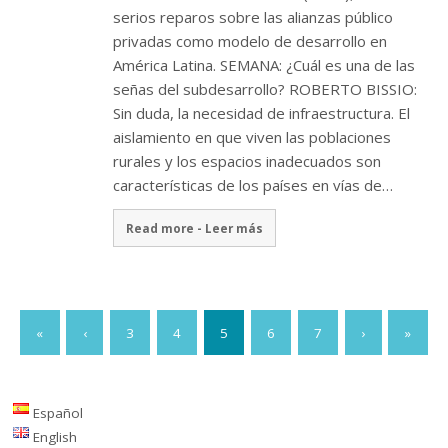
serios reparos sobre las alianzas público
privadas como modelo de desarrollo en
América Latina. SEMANA: ¿Cuál es una de las
señas del subdesarrollo? ROBERTO BISSIO:
Sin duda, la necesidad de infraestructura. El
aislamiento en que viven las poblaciones
rurales y los espacios inadecuados son
características de los países en vías de…
Read more - Leer más
«
‹
3
4
5
6
7
›
»
Español
English